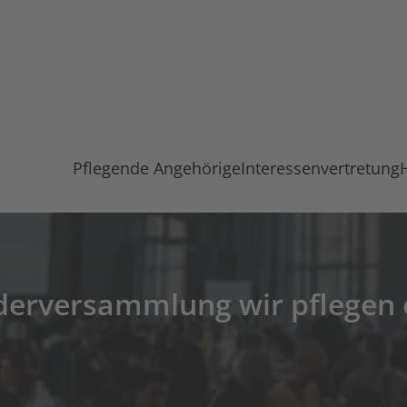
Pflegende Angehörige
Interessenvertretung
derversammlung wir pflegen e.