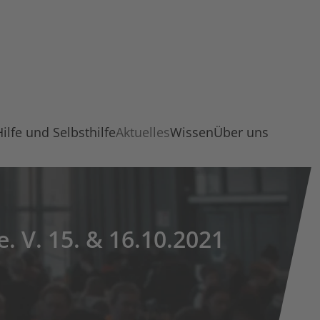
Hilfe und Selbsthilfe
Aktuelles
Wissen
Über uns
 V. 15. & 16.10.2021