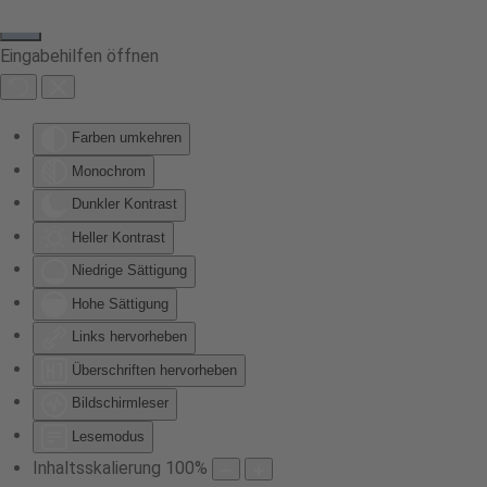
Eingabehilfen öffnen
Farben umkehren
Monochrom
Dunkler Kontrast
Heller Kontrast
Niedrige Sättigung
Hohe Sättigung
Links hervorheben
Überschriften hervorheben
Bildschirmleser
Lesemodus
Inhaltsskalierung
100
%