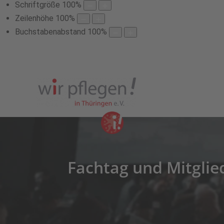
Schriftgröße
100
%
Zeilenhöhe
100
%
Buchstabenabstand
100
%
Fachtag und Mitglie