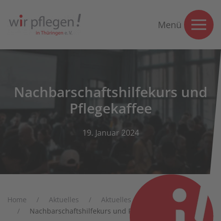
Menü
Nachbarschaftshilfekurs und
Pflegekaffee
19. Januar 2024
Home
Aktuelles
Aktuelles
Nachrichten
Nachbarschaftshilfekurs und Pflegekaffee